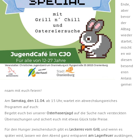
Ende,
aber
bevor
der
Alltag
wieder
startet,
möcht
en wir
diesen
besond
eren
Anlass
gemei
nsam mit euch feiern!
Am
Samstag, den 11.04.
ab 15 Uhr, wartet ein abwechslungsreiches
Programm auf euch:
Begebt euch bei unserer
Osterhasenjagd
auf die Suche nach versteckten
Überraschungen und sichert euch mit etwas Glück tolle Preise.
Für den Hunger zwischendurch gibt es
Leckeres vom Grill
, und wenn es
später wird, lassen wir den Abend ganz entspannt
am Lagerfeuer
ausklingen,