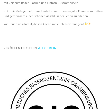
mit Zeit zum Reden, Lachen und einfach Zusammensein.
Nutzt die Gelegenheit, neue Leute kennenzulernen, alte Freunde zu treffen
und gemeinsam einen schönen Abschluss der Ferien zu erleben.
Wir freuen uns darauf, diesen Abend mit euch zu verbringen!
VERÖFFENTLICHT IN
ALLGEMEIN