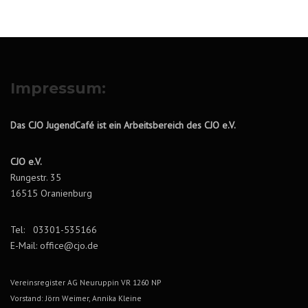
Impressum:
Das CJO JugendCafé ist ein Arbeitsbereich des CJO e.V.
CJO e.V.
Rungestr. 35
16515 Oranienburg
Tel: 03301-535166
E-Mail: office@cjo.de
Vereinsregister AG Neuruppin VR 1260 NP
Vorstand: Jörn Weimer, Annika Kleine