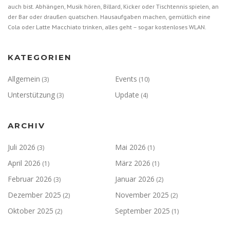
auch bist. Abhängen, Musik hören, Billard, Kicker oder Tischtennis spielen, an
der Bar oder draußen quatschen. Hausaufgaben machen, gemütlich eine
Cola oder Latte Macchiato trinken, alles geht – sogar kostenloses WLAN.
KATEGORIEN
Allgemein
Events
(3)
(10)
Unterstützung
Update
(3)
(4)
ARCHIV
Juli 2026
Mai 2026
(3)
(1)
April 2026
März 2026
(1)
(1)
Februar 2026
Januar 2026
(3)
(2)
Dezember 2025
November 2025
(2)
(2)
Oktober 2025
September 2025
(2)
(1)