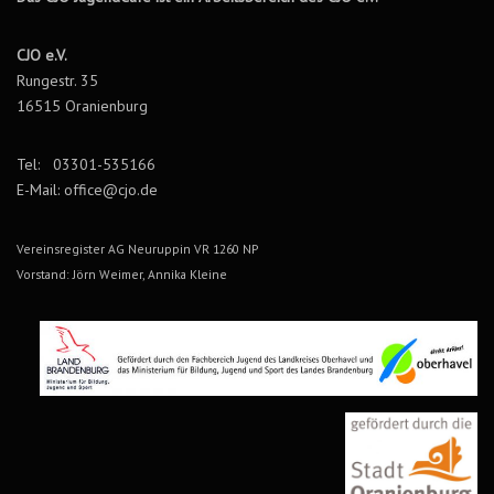
CJO e.V.
Rungestr. 35
16515 Oranienburg
Tel: 03301-535166
E-Mail: office@cjo.de
Vereinsregister AG Neuruppin VR 1260 NP
Vorstand: Jörn Weimer, Annika Kleine