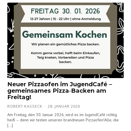
Neuer Pizzaofen im JugendCafé –
gemeinsames Pizza‑Backen am
Freitag!
ROBERT KASSECK
28. JANUAR 2026
Am Freitag, den 30. Januar 2026, wird es im JugendCafé richtig
heiß – denn wir testen unseren brandneuen Pizzaofen!Alle, die
[…]