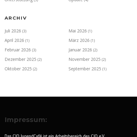
ARCHIV
Juli 2026
Mai 2026
(3)
(1)
April 2026
März 2026
(1)
(1)
Februar 2026
Januar 2026
(3)
(2)
Dezember 2025
November 2025
(2)
(2)
Oktober 2025
September 2025
(2)
(1)
Impressum:
Das CJO JugendCafé ist ein Arbeitsbereich des CJO e.V.