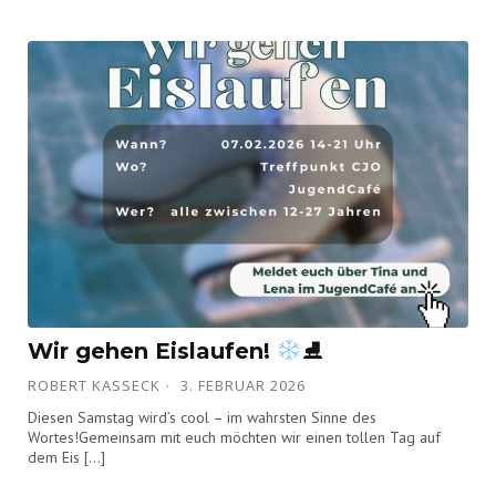
Wir gehen Eislaufen!
⛸
ROBERT KASSECK
3. FEBRUAR 2026
Diesen Samstag wird’s cool – im wahrsten Sinne des
Wortes!Gemeinsam mit euch möchten wir einen tollen Tag auf
dem Eis […]