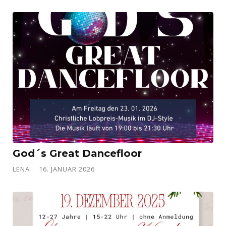
God´s Great Dancefloor
LENA
16. JANUAR 2026