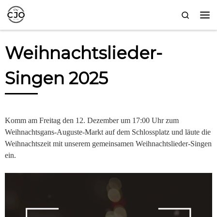
Zum Inhalt springen
Search
Me
Weihnachtslieder-
Singen 2025
Komm am Freitag den 12. Dezember um 17:00 Uhr zum
Weihnachtsgans-Auguste-Markt auf dem Schlossplatz und läute die
Weihnachtszeit mit unserem gemeinsamen Weihnachtslieder-Singen
ein.