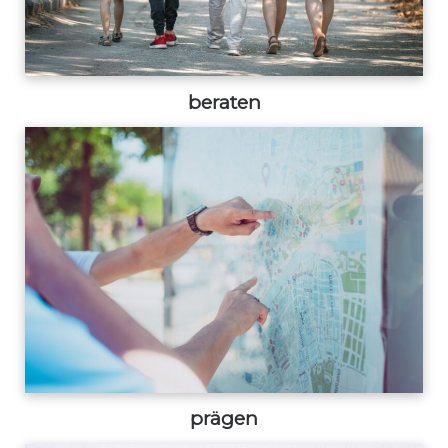
beraten
prägen