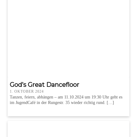
God’s Great Dancefloor
1. OKTOBER 2024
Tanzen, feiern, abhängen – am 11.10.2024 um 19:30 Uhr geht es
im JugendCafé in der Rungestr. 35 wieder richtig rund. […]