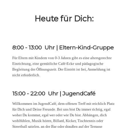
Heute für Dich:
8:00
-
13:00
Uhr |
Eltern-Kind-Gruppe
Für Eltern mit Kindern von 0-3 Jahren gibt es eine altersgerechte
Einrichtung, eine gemütliche Café-Ecke und pädagogische
Begleitung der Öffnungszeit. Der Eintritt ist frei, Anmeldung ist
nicht erforderlich.
15:00
-
22:00
Uhr |
JugendCafé
Willkommen im JugendCafé, dem offenen Treff mit reichlich Platz
für Dich und Deine Freunde. Bei uns bist Du immer richtig, egal
woher Du kommst, egal wer oder wie Du bist. Abhängen, dich
wohlfühlen, Musik hören, Billard, Kicker, Tischtennis oder
Streetball spielen, an der Bar oder draußen auf der Terrasse