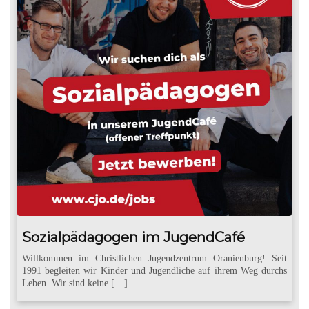
Sozialpädagogen im JugendCafé
Willkommen im Christlichen Jugendzentrum Oranienburg! Seit
1991 begleiten wir Kinder und Jugendliche auf ihrem Weg durchs
Leben. Wir sind keine […]