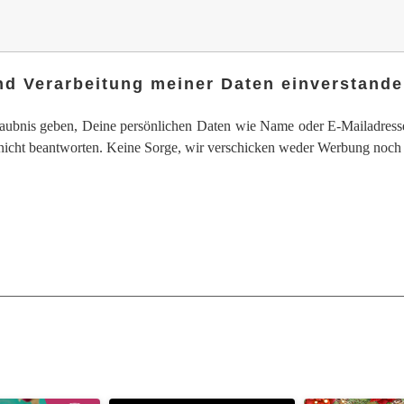
nd Verarbeitung meiner Daten einverstand
aubnis geben, Deine persönlichen Daten wie Name oder E-Mailadresse
 nicht beantworten. Keine Sorge, wir verschicken weder Werbung noc