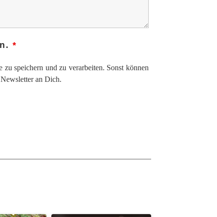
en.
*
 zu speichern und zu verarbeiten. Sonst können
h Newsletter an Dich.