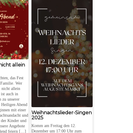
icht allein
hten, das Fest
 Familie. Wer
nicht allein
ist auch in
h zu unserer
 Heiligen Abend
ginnen mit einer
Weihnachtslieder-Singen
achtsandacht und
2025
 der Kinder und
Komm am Freitag den 12.
unsere Angebote
Dezember um 17:00 Uhr zum
ßend feiern […]