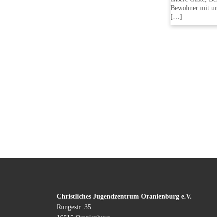
Bewohner mit u
[…]
Christliches Jugendzentrum Oranienburg e.V.
Rungestr. 35