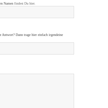
enen Namen
findest Du hier
.
e Antwort? Dann trage hier einfach irgendeine