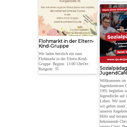
Flohmarkt in der Eltern-
Kind-Gruppe
Wir laden herzlich ein zum
Flohmarkt in der Eltern-Kind-
Gruppe. Beginn: 13:00 UhrOrt:
Sozialpäda
Rungestr. 35
JugendCaf
Willkommen im C
Jugendzentrum O
1991 begleiten 
Jugendliche auf
Leben. Wir sind 
wir geben unser 
unseren Angebote
Hilfe und berate
bekennende Chri
unsere Gäste, Be