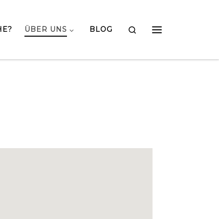
Search
HE?
ÜBER UNS
BLOG
Menü