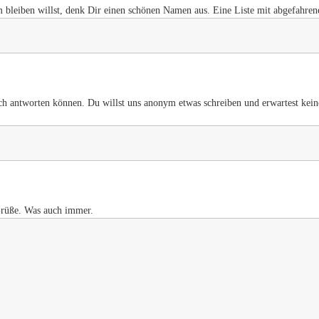
m bleiben willst, denk Dir einen schönen Namen aus. Eine Liste mit abgefahr
ch antworten können. Du willst uns anonym etwas schreiben und erwartest kein
Grüße. Was auch immer.