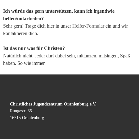
Ich würde das gern unterstützen, kann ich irgendwie
helfen/mitarbeiten?
Sehr gern! Trage dich hier in unser
Helfer-Formular
ein und wir
kontaktieren dich.
Ist das nur was für Christen?
Natürlich nicht. Jeder darf dabei sein, mittanzen, mitsingen, Spaß
haben. So wie immer.
Christliches Jugendzentrum Oranienburg e.V.
Rungestr. 35
16515 Oranienburg