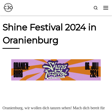
Zum Inhalt springen
Search
Me
Shine Festival 2024 in
Oranienburg
Oranienburg, wir wollen dich tanzen sehen! Mach dich bereit für