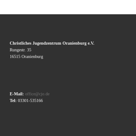
Christliches Jugendzentrum Oranienburg e.V.
Rungestr. 35
16515 Oranienburg
E-Mail:
office@cjo.de
Tel:
03301-535166