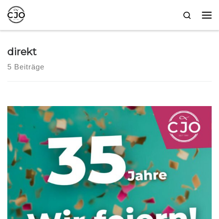
Zum Inhalt springen
Search
Me
direkt
5 Beiträge