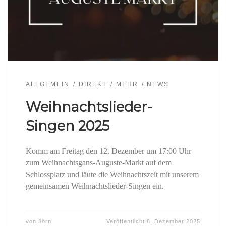
ALLGEMEIN
DIREKT
MEHR
NEWS
Weihnachtslieder-
Singen 2025
Komm am Freitag den 12. Dezember um 17:00 Uhr
zum Weihnachtsgans-Auguste-Markt auf dem
Schlossplatz und läute die Weihnachtszeit mit unserem
gemeinsamen Weihnachtslieder-Singen ein.
von
Jörn
Veröffentlicht
8. Dezember 2025