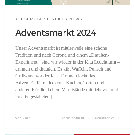
ALLGEMEIN
DIREKT
NEWS
Adventsmarkt 2024
Unser Adventsmarkt ist mittlerweile eine schöne
Tradition und nach Corona und einem „Draußen-
Experiment“, sind wir wieder in der Kita Leuchtturm –
drinnen und draußen. Es gibt Waffeln, Punsch und
Grillwurst vor der Kita. Drinnen lockt das
AdventsCafé mit leckeren Kuchen, Torten und
anderen Köstlichkeiten. Marktstände mit liebevoll und
kreativ gestalteten […]
von
Jörn
Veröffentlicht
22. November 2024