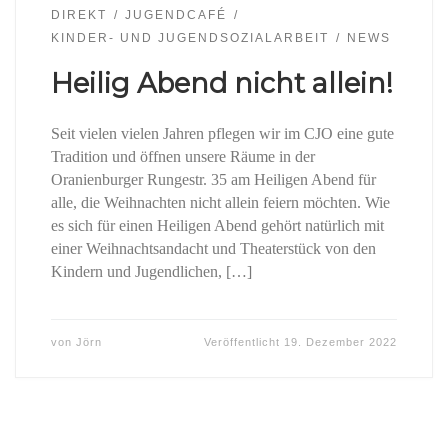
DIREKT
JUGENDCAFÉ
KINDER- UND JUGENDSOZIALARBEIT
NEWS
Heilig Abend nicht allein!
Seit vielen vielen Jahren pflegen wir im CJO eine gute
Tradition und öffnen unsere Räume in der
Oranienburger Rungestr. 35 am Heiligen Abend für
alle, die Weihnachten nicht allein feiern möchten. Wie
es sich für einen Heiligen Abend gehört natürlich mit
einer Weihnachtsandacht und Theaterstück von den
Kindern und Jugendlichen, […]
von
Jörn
Veröffentlicht
19. Dezember 2022