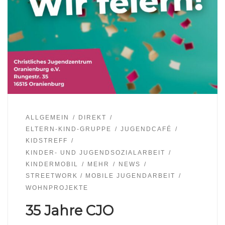
ALLGEMEIN
DIREKT
ELTERN-KIND-GRUPPE
JUGENDCAFÉ
KIDSTREFF
KINDER- UND JUGENDSOZIALARBEIT
KINDERMOBIL
MEHR
NEWS
STREETWORK / MOBILE JUGENDARBEIT
WOHNPROJEKTE
35 Jahre CJO