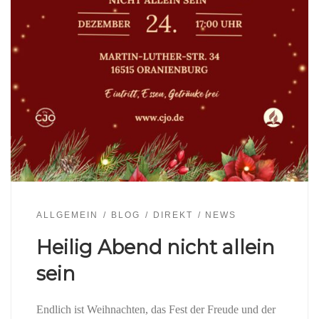
ALLGEMEIN
BLOG
DIREKT
NEWS
Heilig Abend nicht allein
sein
Endlich ist Weihnachten, das Fest der Freude und der