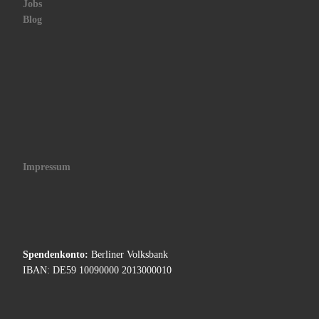
Jobs
Blog
Impressum
Spendenkonto:
Berliner Volksbank
IBAN: DE59 10090000 2013000010