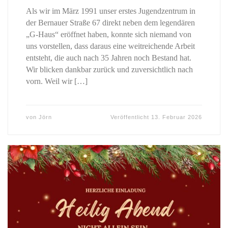
Als wir im März 1991 unser erstes Jugendzentrum in
der Bernauer Straße 67 direkt neben dem legendären
„G-Haus“ eröffnet haben, konnte sich niemand von
uns vorstellen, dass daraus eine weitreichende Arbeit
entsteht, die auch nach 35 Jahren noch Bestand hat.
Wir blicken dankbar zurück und zuversichtlich nach
vorn. Weil wir […]
von
Jörn
Veröffentlicht
13. Februar 2026